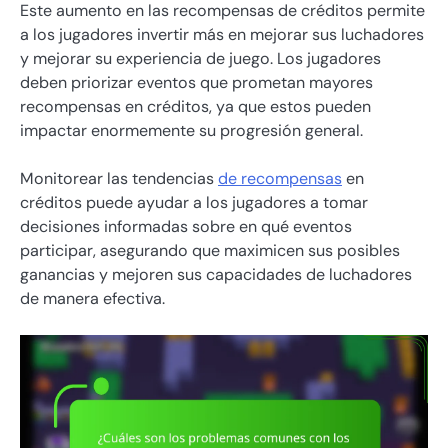
Este aumento en las recompensas de créditos permite
a los jugadores invertir más en mejorar sus luchadores
y mejorar su experiencia de juego. Los jugadores
deben priorizar eventos que prometan mayores
recompensas en créditos, ya que estos pueden
impactar enormemente su progresión general.
Monitorear las tendencias
de recompensas
en
créditos puede ayudar a los jugadores a tomar
decisiones informadas sobre en qué eventos
participar, asegurando que maximicen sus posibles
ganancias y mejoren sus capacidades de luchadores
de manera efectiva.