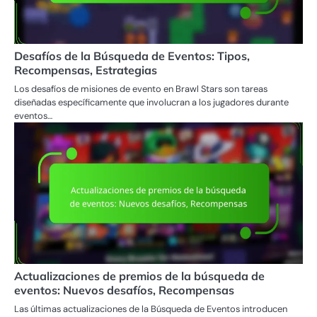
Desafíos de la Búsqueda de Eventos: Tipos,
Recompensas, Estrategias
Los desafíos de misiones de evento en Brawl Stars son tareas
diseñadas específicamente que involucran a los jugadores durante
eventos…
Actualizaciones de premios de la búsqueda de
eventos: Nuevos desafíos, Recompensas
Las últimas actualizaciones de la Búsqueda de Eventos introducen