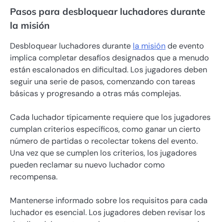
Pasos para desbloquear luchadores durante
la misión
Desbloquear luchadores durante
la misión
de evento
implica completar desafíos designados que a menudo
están escalonados en dificultad. Los jugadores deben
seguir una serie de pasos, comenzando con tareas
básicas y progresando a otras más complejas.
Cada luchador típicamente requiere que los jugadores
cumplan criterios específicos, como ganar un cierto
número de partidas o recolectar tokens del evento.
Una vez que se cumplen los criterios, los jugadores
pueden reclamar su nuevo luchador como
recompensa.
Mantenerse informado sobre los requisitos para cada
luchador es esencial. Los jugadores deben revisar los