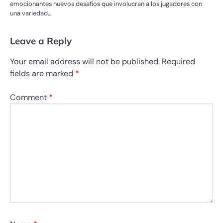
emocionantes nuevos desafíos que involucran a los jugadores con
una variedad…
Leave a Reply
Your email address will not be published.
Required
fields are marked
*
Comment
*