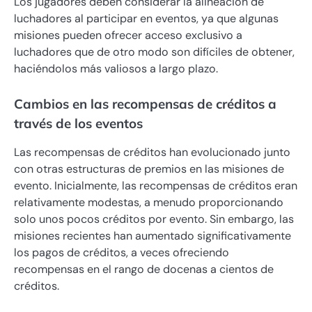
Los jugadores deben considerar la alineación de
luchadores al participar en eventos, ya que algunas
misiones pueden ofrecer acceso exclusivo a
luchadores que de otro modo son difíciles de obtener,
haciéndolos más valiosos a largo plazo.
Cambios en las recompensas de créditos a
través de los eventos
Las recompensas de créditos han evolucionado junto
con otras estructuras de premios en las misiones de
evento. Inicialmente, las recompensas de créditos eran
relativamente modestas, a menudo proporcionando
solo unos pocos créditos por evento. Sin embargo, las
misiones recientes han aumentado significativamente
los pagos de créditos, a veces ofreciendo
recompensas en el rango de docenas a cientos de
créditos.