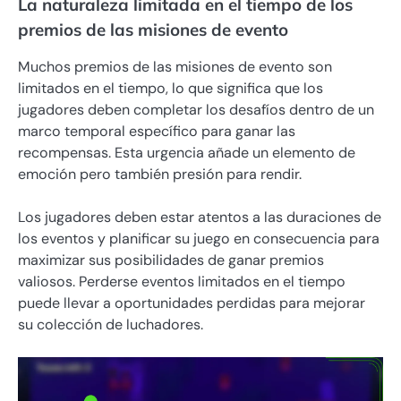
La naturaleza limitada en el tiempo de los
premios de las misiones de evento
Muchos premios de las misiones de evento son
limitados en el tiempo, lo que significa que los
jugadores deben completar los desafíos dentro de un
marco temporal específico para ganar las
recompensas. Esta urgencia añade un elemento de
emoción pero también presión para rendir.
Los jugadores deben estar atentos a las duraciones de
los eventos y planificar su juego en consecuencia para
maximizar sus posibilidades de ganar premios
valiosos. Perderse eventos limitados en el tiempo
puede llevar a oportunidades perdidas para mejorar
su colección de luchadores.