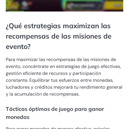
¿Qué estrategias maximizan las
recompensas de las misiones de
evento?
Para maximizar las recompensas de las misiones de
evento, concéntrate en estrategias de juego efectivas,
gestión eficiente de recursos y participación
constante. Equilibrar tus esfuerzos entre monedas,
luchadores y créditos mejorará tu rendimiento general
y la acumulación de recompensas.
Tácticas óptimas de juego para ganar
monedas
Para ganar monedas de manera efectiva, prioriza