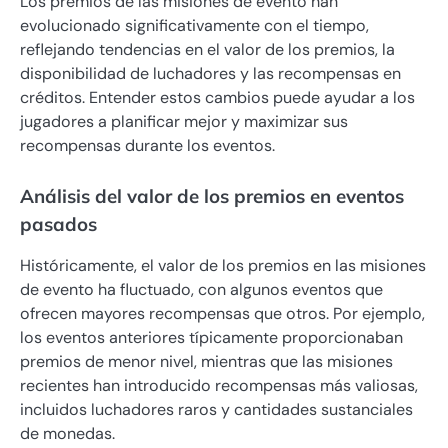
Los premios de las misiones de evento han
evolucionado significativamente con el tiempo,
reflejando tendencias en el valor de los premios, la
disponibilidad de luchadores y las recompensas en
créditos. Entender estos cambios puede ayudar a los
jugadores a planificar mejor y maximizar sus
recompensas durante los eventos.
Análisis del valor de los premios en eventos
pasados
Históricamente, el valor de los premios en las misiones
de evento ha fluctuado, con algunos eventos que
ofrecen mayores recompensas que otros. Por ejemplo,
los eventos anteriores típicamente proporcionaban
premios de menor nivel, mientras que las misiones
recientes han introducido recompensas más valiosas,
incluidos luchadores raros y cantidades sustanciales
de monedas.