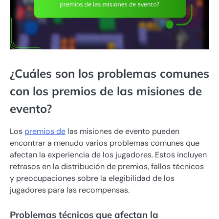
¿Cuáles son los problemas comunes
con los premios de las misiones de
evento?
Los
premios de
las misiones de evento pueden
encontrar a menudo varios problemas comunes que
afectan la experiencia de los jugadores. Estos incluyen
retrasos en la distribución de premios, fallos técnicos
y preocupaciones sobre la elegibilidad de los
jugadores para las recompensas.
Problemas técnicos que afectan la