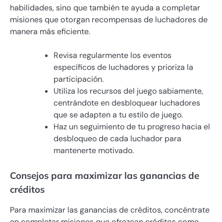
habilidades, sino que también te ayuda a completar
misiones que otorgan recompensas de luchadores de
manera más eficiente.
Revisa regularmente los eventos
específicos de luchadores y prioriza la
participación.
Utiliza los recursos del juego sabiamente,
centrándote en desbloquear luchadores
que se adapten a tu estilo de juego.
Haz un seguimiento de tu progreso hacia el
desbloqueo de cada luchador para
mantenerte motivado.
Consejos para maximizar las ganancias de
créditos
Para maximizar las ganancias de créditos, concéntrate
en completar misiones que ofrezcan créditos como