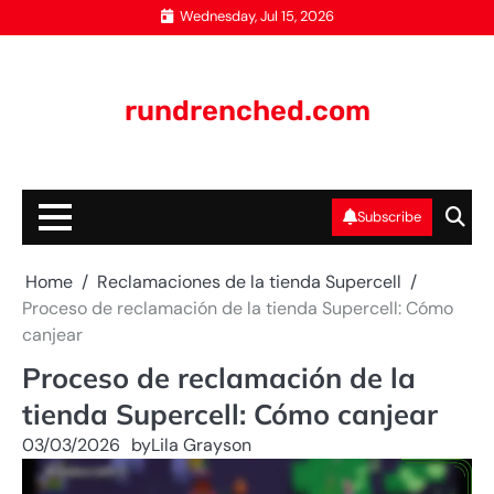
Skip
Wednesday, Jul 15, 2026
to
content
rundrenched.com
Subscribe
Home
Reclamaciones de la tienda Supercell
Proceso de reclamación de la tienda Supercell: Cómo
canjear
Proceso de reclamación de la
tienda Supercell: Cómo canjear
03/03/2026
by
Lila Grayson